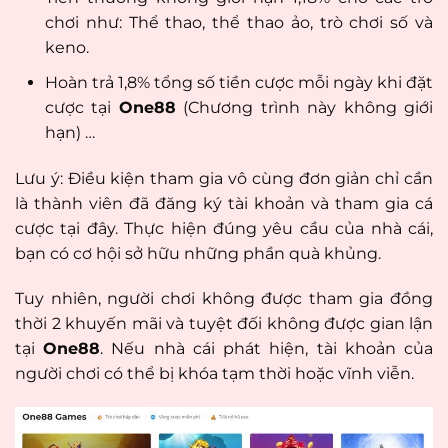
chơi như: Thể thao, thể thao ảo, trò chơi số và
keno.
Hoàn trả 1,8% tổng số tiền cược mỗi ngày khi đặt
cược tại
One88
(Chương trình này không giới
hạn) …
Lưu ý: Điều kiện tham gia vô cùng đơn giản chỉ cần
là thành viên đã đăng ký tài khoản và tham gia cá
cược tại đây. Thực hiện đúng yêu cầu của nhà cái,
bạn có cơ hội sở hữu những phần quà khủng.
Tuy nhiên, người chơi không được tham gia đồng
thời 2 khuyến mãi và tuyệt đối không được gian lận
tại
One88
. Nếu nhà cái phát hiện, tài khoản của
người chơi có thể bị khóa tạm thời hoặc vĩnh viễn.