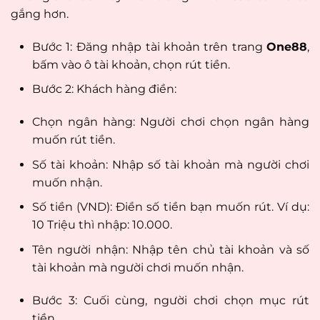
gắng hơn.
Bước 1: Đăng nhập tài khoản trên trang
One88
,
bấm vào ô tài khoản, chọn rút tiền.
Bước 2: Khách hàng điền:
Chọn ngân hàng: Người chơi chọn ngân hàng
muốn rút tiền.
Số tài khoản: Nhập số tài khoản mà người chơi
muốn nhận.
Số tiền (VND): Điền số tiền bạn muốn rút. Ví dụ:
10 Triệu thì nhập: 10.000.
Tên người nhận: Nhập tên chủ tài khoản và số
tài khoản mà người chơi muốn nhận.
Bước 3: Cuối cùng, người chơi chọn mục rút
tiền.