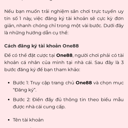
Nếu bạn muốn trải nghiệm sân chơi trực tuyến uy
tín số 1 này, việc đăng ký tài khoản sẽ cực kỳ đơn
giản, nhanh chóng chỉ trong một vài bước. Dưới đây
là những hướng dẫn cụ thể:
Cách đăng ký tài khoản One88
Để có thể đặt cược tại
One88
, người chơi phải có tài
khoản cá nhân của mình tại nhà cái. Sau đây là 3
bước đăng ký để bạn tham khảo:
Bước 1: Truy cập trang chủ
One88
và chọn mục
“Đăng ký”.
Bước 2: Điền đầy đủ thông tin theo biểu mẫu
được nhà cái cung cấp.
Tên tài khoản