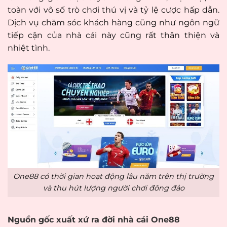
toàn với vô số trò chơi thú vị và tỷ lệ cược hấp dẫn.
Dịch vụ chăm sóc khách hàng cũng như ngôn ngữ
tiếp cận của nhà cái này cũng rất thân thiện và
nhiệt tình.
One88 có thời gian hoạt động lâu năm trên thị trường
và thu hút lượng người chơi đông đảo
Nguồn gốc xuất xứ ra đời nhà cái One88