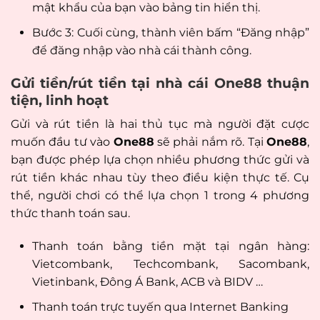
mật khẩu của bạn vào bảng tin hiển thị.
Bước 3: Cuối cùng, thành viên bấm “Đăng nhập”
để đăng nhập vào nhà cái thành công.
Gửi tiền/rút tiền tại nhà cái One88 thuận
tiện, linh hoạt
Gửi và rút tiền là hai thủ tục mà người đặt cược
muốn đầu tư vào
One88
sẽ phải nắm rõ. Tại
One88
,
bạn được phép lựa chọn nhiều phương thức gửi và
rút tiền khác nhau tùy theo điều kiện thực tế. Cụ
thể, người chơi có thể lựa chọn 1 trong 4 phương
thức thanh toán sau.
Thanh toán bằng tiền mặt tại ngân hàng:
Vietcombank, Techcombank, Sacombank,
Vietinbank, Đông Á Bank, ACB và BIDV …
Thanh toán trực tuyến qua Internet Banking