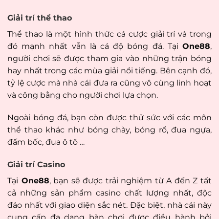
Giải trí thể thao
Thể thao là một hình thức cá cược giải trí và trong
đó mạnh nhất vẫn là cá độ bóng đá. Tại
One88
,
người chơi sẽ được tham gia vào những trận bóng
hay nhất trong các mùa giải nổi tiếng. Bên cạnh đó,
tỷ lệ cược mà nhà cái đưa ra cũng vô cùng linh hoạt
và công bằng cho người chơi lựa chọn.
Ngoài bóng đá, bạn còn được thử sức với các môn
thể thao khác như bóng chày, bóng rổ, đua ngựa,
đấm bốc, đua ô tô …
Giải trí Casino
Tại
One88
, bạn sẽ được trải nghiệm từ A đến Z tất
cả những sản phẩm casino chất lượng nhất, độc
đáo nhất với giao diện sắc nét. Đặc biệt, nhà cái này
cung cấp đa dạng bàn chơi được điều hành bởi