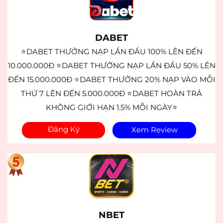
DABET
⭐DABET THƯỞNG NẠP LẦN ĐẦU 100% LÊN ĐẾN
10.000.000Đ ⭐DABET THƯỞNG NẠP LẦN ĐẦU 50% LÊN
ĐẾN 15.000.000Đ ⭐DABET THƯỞNG 20% NẠP VÀO MỖI
THỨ 7 LÊN ĐẾN 5.000.000Đ ⭐DABET HOÀN TRẢ
KHÔNG GIỚI HẠN 1.5% MỖI NGÀY⭐
Đăng Ký
Xem Review
NBET