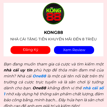
KONG88
NHÀ CÁI TẶNG TIỀN KHUYẾN MÃI ĐẾN 8 TRIỆU
Đăng Ký
Xem Review
Bạn đang muốn tham gia cá cược và tìm kiếm một
nhà cái uy tín
phù hợp để thỏa mãn đam mê của
mình? Nhà cái
One88
là một cái tên nổi bật trên thị
trường cá cược trực tuyến và là sân chơi lý tưởng
dành cho bạn.
One88
khẳng định vị thế
nhà cái số
1
nhờ xây dựng hệ thống sản phẩm chất lượng, đảm
bảo công bằng, minh bạch… Đây hứa hẹn là sân chơi
đỉnh cao để anh em giải trí và kiếm tiền!