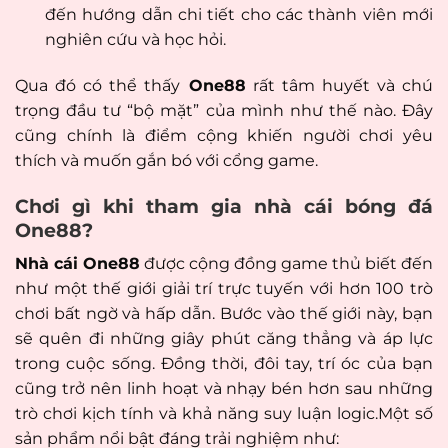
đến hướng dẫn chi tiết cho các thành viên mới
nghiên cứu và học hỏi.
Qua đó có thể thấy
One88
rất tâm huyết và chú
trọng đầu tư “bộ mặt” của mình như thế nào. Đây
cũng chính là điểm cộng khiến người chơi yêu
thích và muốn gắn bó với cổng game.
Chơi gì khi tham gia nhà cái bóng đá
One88?
Nhà cái One88
được cộng đồng game thủ biết đến
như một thế giới giải trí trực tuyến với hơn 100 trò
chơi bất ngờ và hấp dẫn. Bước vào thế giới này, bạn
sẽ quên đi những giây phút căng thẳng và áp lực
trong cuộc sống. Đồng thời, đôi tay, trí óc của bạn
cũng trở nên linh hoạt và nhạy bén hơn sau những
trò chơi kịch tính và khả năng suy luận logic.Một số
sản phẩm nổi bật đáng trải nghiệm như: