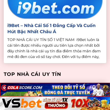
i9Bet – Nhà Cái Số 1 Đẳng Cấp Và Cuốn
Hút Bậc Nhất Châu Á
TOP NHÀ CÁI UY TÍN SỐ 1 VIỆT NAM i9Bet luôn là
cái tên được nhiều người ưu tiên lựa chọn nhất bởi
đây chính là nhà cái uy tín địa điểm thỏa mãn đam
mê đỏ đen của vô số tay chơi. Đến với tụ điểm này,
bạn sẽ có cơ hội trải nghiệm […]
TOP NHÀ CÁI UY TÍN
×
×
×