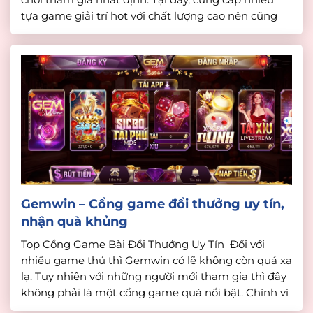
tựa game giải trí hot với chất lượng cao nên cũng
rất nhiều người yêu thích. Do đó, để giúp người chơi
hiểu rõ […]
Gemwin – Cổng game đổi thưởng uy tín,
nhận quà khủng
Top Cổng Game Bài Đổi Thưởng Uy Tín Đối với
nhiều game thủ thì Gemwin có lẽ không còn quá xa
lạ. Tuy nhiên với những người mới tham gia thì đây
không phải là một cổng game quá nổi bật. Chính vì
vậy, dưới đây, nhà cái uy tín sẽ tiến hành đánh giá và