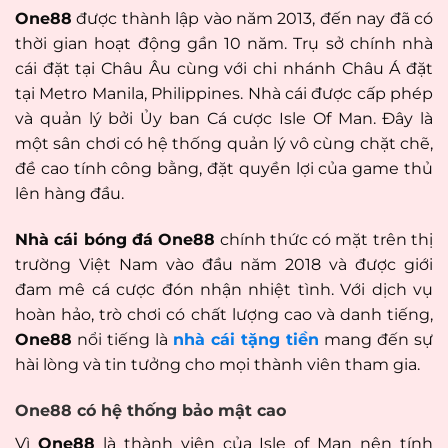
One88
được thành lập vào năm 2013, đến nay đã có
thời gian hoạt động gần 10 năm. Trụ sở chính nhà
cái đặt tại Châu Âu cùng với chi nhánh Châu Á đặt
tại Metro Manila, Philippines. Nhà cái được cấp phép
và quản lý bởi Ủy ban Cá cược Isle Of Man. Đây là
một sân chơi có hệ thống quản lý vô cùng chặt chẽ,
đề cao tính công bằng, đặt quyền lợi của game thủ
lên hàng đầu.
Nhà cái bóng đá One88
chính thức có mặt trên thị
trường Việt Nam vào đầu năm 2018 và được giới
đam mê cá cược đón nhận nhiệt tình. Với dịch vụ
hoàn hảo, trò chơi có chất lượng cao và danh tiếng,
One88
nổi tiếng là
nhà cái tặng tiền
mang đến sự
hài lòng và tin tưởng cho mọi thành viên tham gia.
One88 có hệ thống bảo mật cao
Vì
One88
là thành viên của Isle of Man nên tính