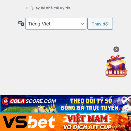
← Quay lại nhà cái uy tín
Ngôn
ngữ
✕
×
×
×